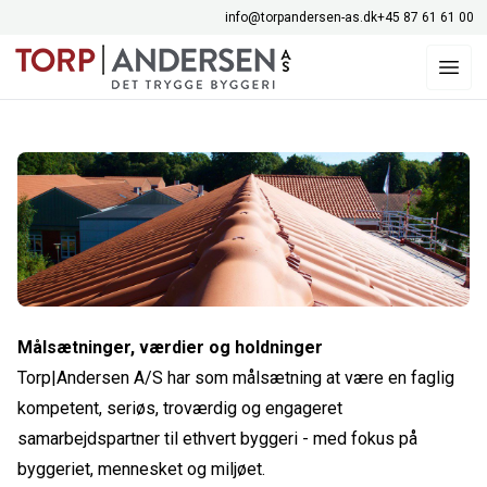
info@torpandersen-as.dk
+45 87 61 61 00
Målsætninger, værdier og holdninger
Torp|Andersen A/S har som målsætning at være en faglig
kompetent, seriøs, troværdig og engageret
samarbejdspartner til ethvert byggeri - med fokus på
byggeriet, mennesket og miljøet.