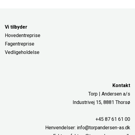
Vi tilbyder
Hovedentreprise
Fagentreprise
Vedligeholdelse
Kontakt
Torp | Andersen a/s
Industrivej 15, 8881 Thorsø
+45 87 61 61 00
Henvendelser:
info@torpandersen-as.dk