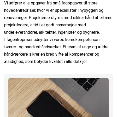
Vi udfører alle opgaver fra små fagopgaver til store
hovedentrepriser, hvor vi er specialister i nybyggeri og
renoveringer. Projekterne styres med sikker hånd af erfarne
projektledere, altid i et godt samarbejde med
underleverandører, arkitekter, ingeniører og bygherre.
I fagentrepriser udnytter vi vores kernekompetence i
tømrer- og snedkerhåndværket. Et team af unge og ældre
håndværkere sikrer en bred vifte af kompetencer og
alsidighed, som betyder kvalitet i alle detaljer.